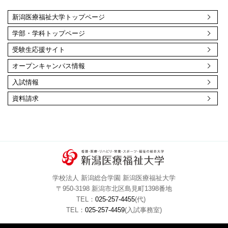
新潟医療福祉大学トップページ
学部・学科トップページ
受験生応援サイト
オープンキャンパス情報
入試情報
資料請求
学校法人 新潟総合学園 新潟医療福祉大学
〒950-3198 新潟市北区島見町1398番地
TEL：
025-257-4455
(代)
TEL：
025-257-4459
(入試事務室)