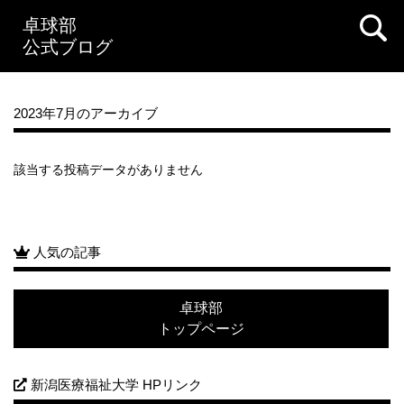
2021年08月
卓球部
2021年07月
2021年06月
2021年05月
公式ブログ
2021年04月
2021年03月
2021年02月
2021年01月
2020年12月
2020年11月
2020年10月
2023年7月のアーカイブ
該当する投稿データがありません
人気の記事
卓球部
トップページ
新潟医療福祉大学 HPリンク